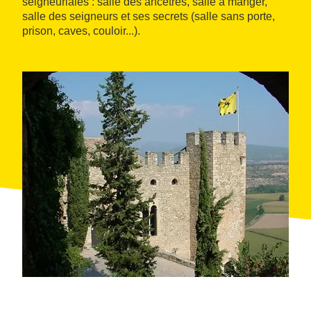
seigneuriales : salle des ancêtres, salle à manger,
salle des seigneurs et ses secrets (salle sans porte,
prison, caves, couloir...).