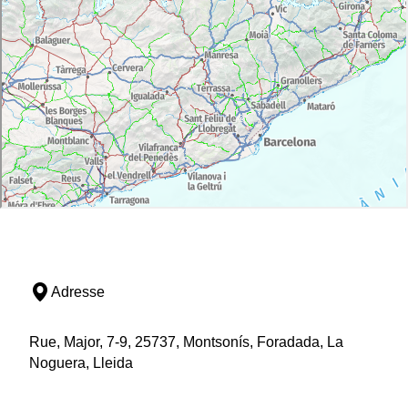
Adresse
Rue, Major, 7-9, 25737, Montsonís, Foradada, La
Noguera, Lleida