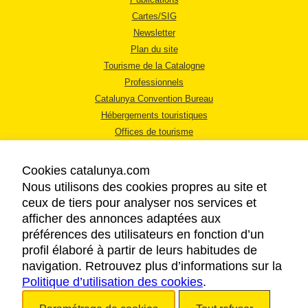
Cartes/SIG
Newsletter
Plan du site
Tourisme de la Catalogne
Professionnels
Catalunya Convention Bureau
Hébergements touristiques
Offices de tourisme
Cookies catalunya.com
Nous utilisons des cookies propres au site et
ceux de tiers pour analyser nos services et
afficher des annonces adaptées aux
MENTIONS LÉGALES
préférences des utilisateurs en fonction d’un
RÈGLES DE CONFIDENTIALITÉ
profil élaboré à partir de leurs habitudes de
COOKIES
navigation. Retrouvez plus d’informations sur la
ACCESSIBILITÉ
Politique d’utilisation des cookies
.