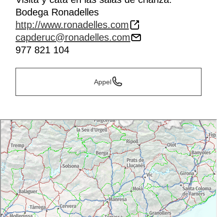
Bodega Ronadelles
http://www.ronadelles.com
capderuc@ronadelles.com
977 821 104
Appel