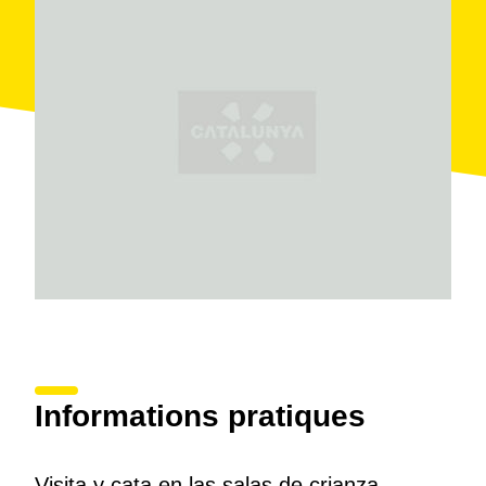
Informations pratiques
Visita y cata en las salas de crianza.