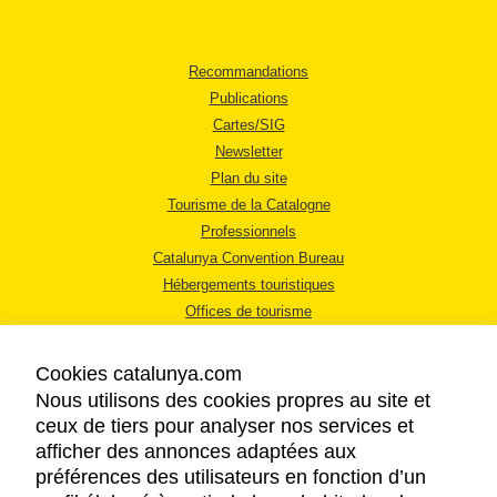
Recommandations
Publications
Cartes/SIG
Newsletter
Plan du site
Tourisme de la Catalogne
Professionnels
Catalunya Convention Bureau
Hébergements touristiques
Offices de tourisme
Cookies catalunya.com
Nous utilisons des cookies propres au site et
ceux de tiers pour analyser nos services et
afficher des annonces adaptées aux
MENTIONS LÉGALES
préférences des utilisateurs en fonction d’un
RÈGLES DE CONFIDENTIALITÉ