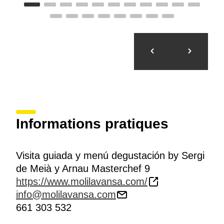
Informations pratiques
Visita guiada y menú degustación by Sergi
de Meià y Arnau Masterchef 9
https://www.molilavansa.com/
info@molilavansa.com
661 303 532