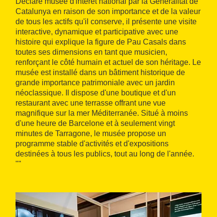
Déclaré musée d'intérêt national par la Generalitat de
Catalunya en raison de son importance et de la valeur
de tous les actifs qu'il conserve, il présente une visite
interactive, dynamique et participative avec une
histoire qui explique la figure de Pau Casals dans
toutes ses dimensions en tant que musicien,
renforçant le côté humain et actuel de son héritage. Le
musée est installé dans un bâtiment historique de
grande importance patrimoniale avec un jardin
néoclassique. Il dispose d'une boutique et d'un
restaurant avec une terrasse offrant une vue
magnifique sur la mer Méditerranée. Situé à moins
d'une heure de Barcelone et à seulement vingt
minutes de Tarragone, le musée propose un
programme stable d'activités et d'expositions
destinées à tous les publics, tout au long de l'année.
""