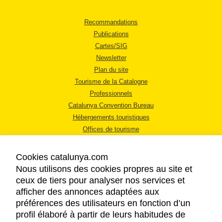
Recommandations
Publications
Cartes/SIG
Newsletter
Plan du site
Tourisme de la Catalogne
Professionnels
Catalunya Convention Bureau
Hébergements touristiques
Offices de tourisme
Cookies catalunya.com
Nous utilisons des cookies propres au site et
ceux de tiers pour analyser nos services et
afficher des annonces adaptées aux
MENTIONS LÉGALES
préférences des utilisateurs en fonction d’un
RÈGLES DE CONFIDENTIALITÉ
profil élaboré à partir de leurs habitudes de