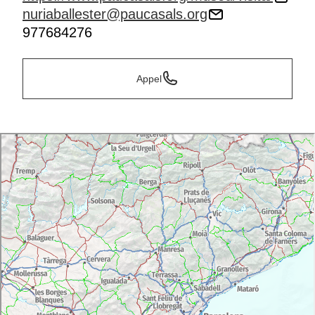
nuriaballester@paucasals.org
977684276
Appel