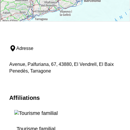
Adresse
Avenue, Palfuriana, 67, 43880, El Vendrell, El Baix
Penedès, Tarragone
Affiliations
Tourisme familial