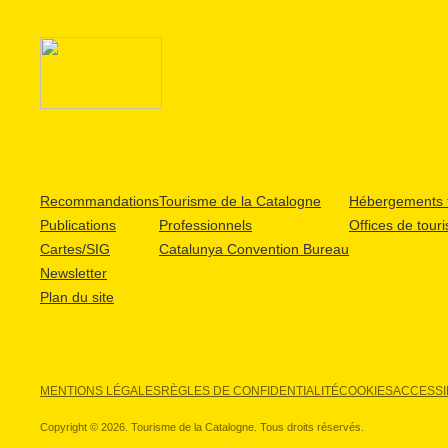
Recommandations
Tourisme de la Catalogne
Hébergements t
Publications
Professionnels
Offices de tour
Cartes/SIG
Catalunya Convention Bureau
Newsletter
Plan du site
MENTIONS LÉGALES
RÈGLES DE CONFIDENTIALITÉ
COOKIES
ACCESSIB
Copyright © 2026. Tourisme de la Catalogne. Tous droits réservés.