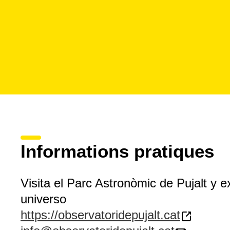
Informations pratiques
Visita el Parc Astronòmic de Pujalt y e
universo
https://observatoridepujalt.cat