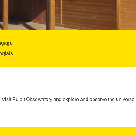
ngage
nglais
Visit Pujalt Observatory and explore and observe the universe