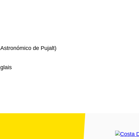
Astronómico de Pujalt)
glais