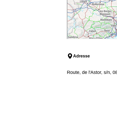
Adresse
Route, de l'Astor, s/n, 0