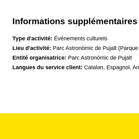
Informations supplémentaires
Type d'activité:
Événements culturels
Lieu d'activité:
Parc Astronòmic de Pujalt (Parque 
Entité organisatrice:
Parc Astronòmic de Pujalt
Langues du service client:
Catalan, Espagnol, An