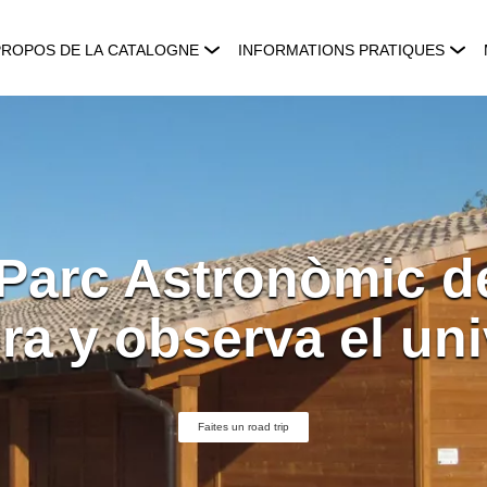
PROPOS DE LA CATALOGNE
INFORMATIONS PRATIQUES
l Parc Astronòmic de
ra y observa el un
Faites un road trip