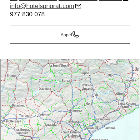
info@hotelspriorat.com
977 830 078
Appel