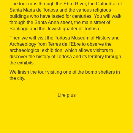
The tour runs through the Ebro River, the Cathedral of
Santa Maria de Tortosa and the various religious
buildings who have lasted for centuries. You will walk
through the Santa Anna street, the main street of
Santiago and the Jewish quarter of Tortosa.
Then we will visit the Tortosa Museum of History and
Archaeology from Terres de l'Ebre to observe the
archaeological exhibition, which allows visitors to
discover the history of Tortosa and its territory through
the exhibits.
We finish the tour visiting one of the bomb shelters in
the city.
During the tour, we will enjoy a small tasting of typical
products.
Lire plus
The price includes:
A guided tour
Entrance to the Museum of Tortosa
Tasting of typical products