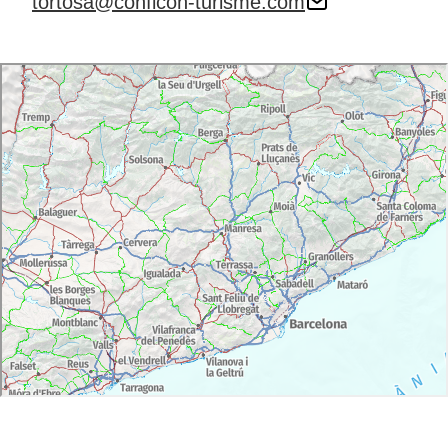
tortosa@conficon-turisme.com