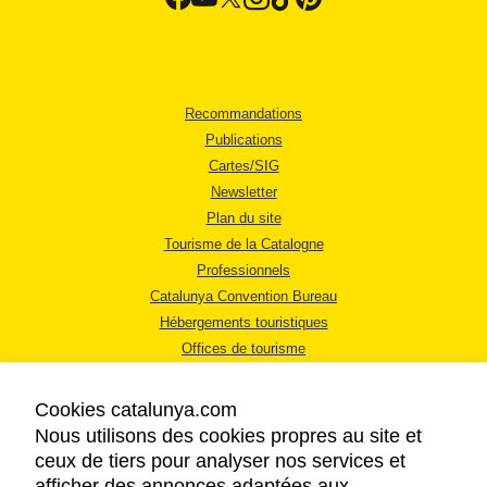
Recommandations
Publications
Cartes/SIG
Newsletter
Plan du site
Tourisme de la Catalogne
Professionnels
Catalunya Convention Bureau
Hébergements touristiques
Offices de tourisme
Cookies catalunya.com
Nous utilisons des cookies propres au site et
ceux de tiers pour analyser nos services et
afficher des annonces adaptées aux