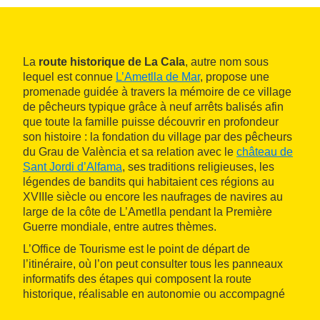
La
route historique de La Cala
, autre nom sous
lequel est connue
L’Ametlla de Mar
, propose une
promenade guidée à travers la mémoire de ce village
de pêcheurs typique grâce à neuf arrêts balisés afin
que toute la famille puisse découvrir en profondeur
son histoire : la fondation du village par des pêcheurs
du Grau de València et sa relation avec le
château de
Sant Jordi d’Alfama
, ses traditions religieuses, les
légendes de bandits qui habitaient ces régions au
XVIIIe siècle ou encore les naufrages de navires au
large de la côte de L’Ametlla pendant la Première
Guerre mondiale, entre autres thèmes.
L’Office de Tourisme est le point de départ de
l’itinéraire, où l’on peut consulter tous les panneaux
informatifs des étapes qui composent la route
historique, réalisable en autonomie ou accompagné
d’un guide touristique.