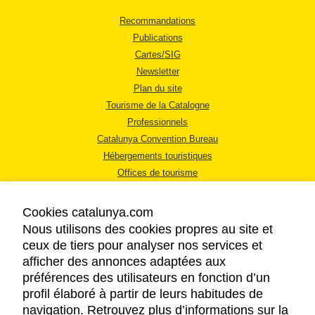
Recommandations
Publications
Cartes/SIG
Newsletter
Plan du site
Tourisme de la Catalogne
Professionnels
Catalunya Convention Bureau
Hébergements touristiques
Offices de tourisme
Cookies catalunya.com
Nous utilisons des cookies propres au site et
ceux de tiers pour analyser nos services et
afficher des annonces adaptées aux
MENTIONS LÉGALES
préférences des utilisateurs en fonction d’un
RÈGLES DE CONFIDENTIALITÉ
profil élaboré à partir de leurs habitudes de
COOKIES
navigation. Retrouvez plus d’informations sur la