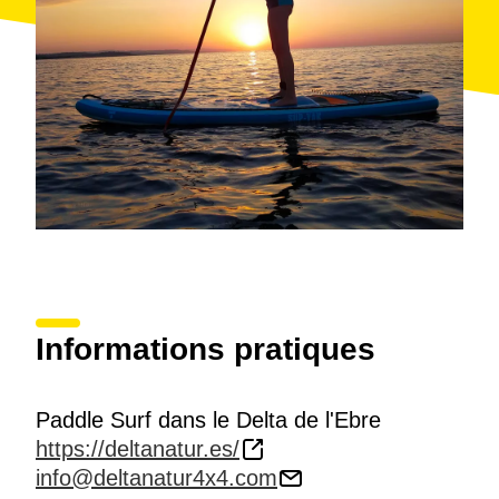
Langues: Catalan, espagnol, anglais et français
Accessibilité: Activité non accessible aux personnes
en fauteuil roulant ou à mobilité réduite.
Activités pour plus de 13 ans. Le service à offrir à des
individus ou de petits groupes (2 à 5 personnes).
Informations pratiques
Paddle Surf dans le Delta de l'Ebre
https://deltanatur.es/
info@deltanatur4x4.com