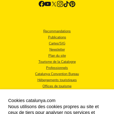
Recommandations
Publications
Cartes/SIG
Newsletter
Plan du site
Tourisme de la Catalogne
Professionnels
Catalunya Convention Bureau
Hébergements touristiques
Offices de tourisme
Cookies catalunya.com
Nous utilisons des cookies propres au site et
ceux de tiers pour analyser nos services et