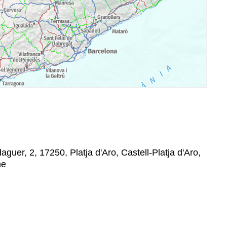
uer, 2, 17250, Platja d'Aro, Castell-Platja d'Aro,
ne