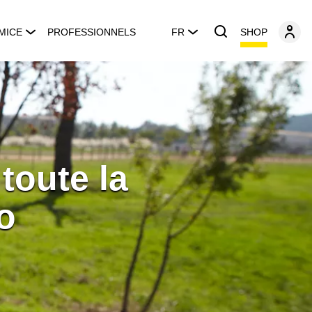
SHOP
MICE
PROFESSIONNELS
FR
toute la
ro