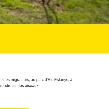
et les migrateurs, au parc d'Els Estanys, à
prendre sur les oiseaux.