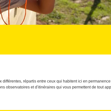
ifférentes, répartis entre ceux qui habitent ici en permanence 
ons observatoires et d'itinéraires qui vous permettent de tout ap