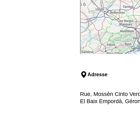
Adresse
Rue, Mossèn Cinto Verdag
El Baix Empordà, Géro