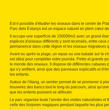
Est-il possible d'étudier les oiseaux dans le centre de Plat
Parc dels Estanys est un espace naturel en plein cœur de l
Il occupe une superficie de 150000m2 avec un grand étan
espèces d'oiseaux différents y sont recensés, entre ceux 
permanence dans cette région et les oiseaux migrateurs qu
Avant ou après la plage, un repas ou une balade sur le c
est idéal pour compléter votre journée. Petits et grands po
le monde des oiseaux. Il dispose de différentes cabanes 
qui s'y arrêtent, ainsi que des panneaux explicatifs et d'it
les enfants.
Autour de l'étang, un sentier permet de se promener à pie
trouverez des bancs tout le long du parcours, ainsi qu'un
que les enfants puissent se défouler.
Le parc organise toute l'année des visites naturalistes et
celle des histoires magiques pendant laquelle les plus pe