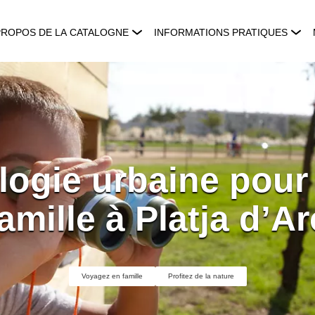
PROPOS DE LA CATALOGNE
INFORMATIONS PRATIQUES
logie urbaine pour 
amille à Platja d’A
Voyagez en famille
Profitez de la nature