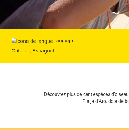
langage
Catalan, Espagnol
Découvrez plus de cent espèces d'oiseaux d
Platja d'Aro, doté de b