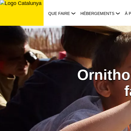
Aller
au
QUE FAIRE
HÉBERGEMENTS
À 
contenu
Ornitho
f