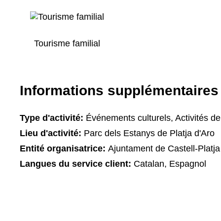
Tourisme familial
Informations supplémentaires
Type d'activité:
Événements culturels, Activités de 
Lieu d'activité:
Parc dels Estanys de Platja d'Aro
Entité organisatrice:
Ajuntament de Castell-Platja
Langues du service client:
Catalan, Espagnol