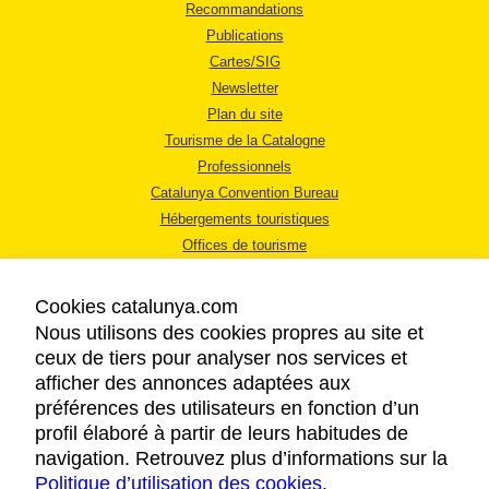
Recommandations
Publications
Cartes/SIG
Newsletter
Plan du site
Tourisme de la Catalogne
Professionnels
Catalunya Convention Bureau
Hébergements touristiques
Offices de tourisme
Cookies catalunya.com
Nous utilisons des cookies propres au site et
ceux de tiers pour analyser nos services et
afficher des annonces adaptées aux
MENTIONS LÉGALES
préférences des utilisateurs en fonction d’un
RÈGLES DE CONFIDENTIALITÉ
profil élaboré à partir de leurs habitudes de
COOKIES
navigation. Retrouvez plus d’informations sur la
Politique d’utilisation des cookies
ACCESSIBILITÉ
.