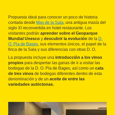
Propuesta ideal para conocer un poco de historia
contada desde
Mas de la Sala
, una antigua masía del
siglo XI reconvertida en hotel-restaurante. Los
visitantes podrán
aprender sobre el Geoparque
Mundial Unesco
y
descubrir la evolución
de la
D.
O. Pla de Bages
, sus elementos únicos, el papel de la
finca de la Sala y sus diferencias con otras D. O.
La propuesta incluye una
introducción a los vinos
propios
para despertar las ganas de ir a visitar las
bodegas de la D. O. Pla de Bages, así como un
cata
de tres vinos
de bodegas diferentes dentro de esta
denominación y de un
aceite de entre las
variedades autóctonas.