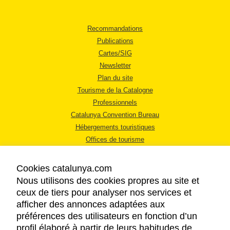
Recommandations
Publications
Cartes/SIG
Newsletter
Plan du site
Tourisme de la Catalogne
Professionnels
Catalunya Convention Bureau
Hébergements touristiques
Offices de tourisme
Cookies catalunya.com
Nous utilisons des cookies propres au site et
ceux de tiers pour analyser nos services et
afficher des annonces adaptées aux
MENTIONS LÉGALES
préférences des utilisateurs en fonction d’un
RÈGLES DE CONFIDENTIALITÉ
profil élaboré à partir de leurs habitudes de