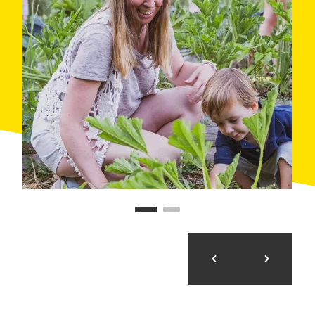
santé de la planète, soulignant l’importance de la
production locale et biologique pour réduire notre
empreinte carbone.
Cette activité est pensée pour tous les âges. Les
enfants adoreront explorer les plantations, toucher la
terre et découvrir comment poussent leurs fruits et
légumes préférés.