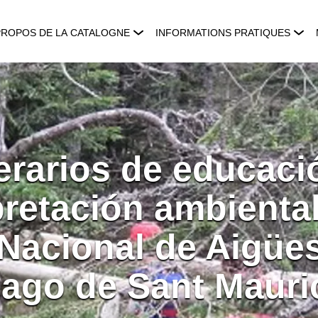
PROPOS DE LA CATALOGNE
INFORMATIONS PRATIQUES
nerarios de educaci
pretación ambiental
Nacional de Aigües
ago de Sant Mauri