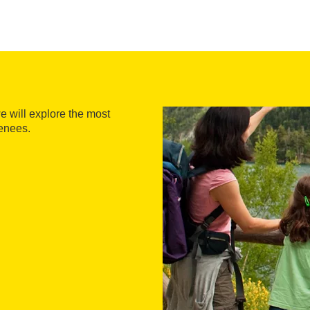
e will explore the most
renees.