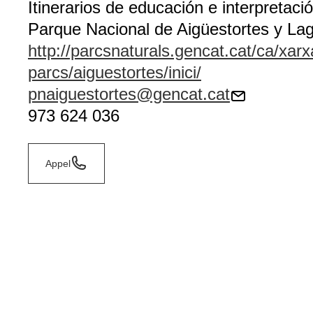
Itinerarios de educación e interpretaci
Parque Nacional de Aigüestortes y Lag
http://parcsnaturals.gencat.cat/ca/xarx
parcs/aiguestortes/inici/
pnaiguestortes@gencat.cat
973 624 036
Appel