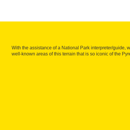
With the assistance of a National Park interpreter/guide, w
well-known areas of this terrain that is so iconic of the Py