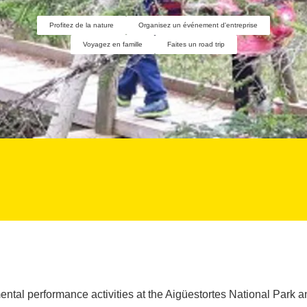
Profitez de la nature
Organisez un événement d'entreprise
Voyagez en famille
Faites un road trip
ntal performance activities at the Aigüestortes National Park a