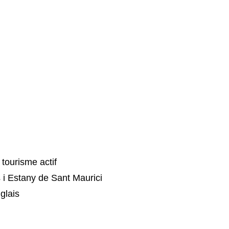
tourisme actif
 i Estany de Sant Maurici
glais