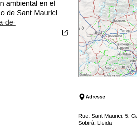
ón ambiental en el
o de Sant Maurici
a-de-
Adresse
Rue, Sant Maurici, 5, Ca
Sobirà, Lleida