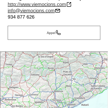
http://www.viemocions.com
info@viemocions.com
934 877 626
Appel