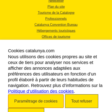
Newsletter
Plan du site
Tourisme de la Catalogne
Professionnels
Catalunya Convention Bureau
Hébergements touristiques
Offices de tourisme
Cookies catalunya.com
Nous utilisons des cookies propres au site et
ceux de tiers pour analyser nos services et
afficher des annonces adaptées aux
MENTIONS LÉGALES
préférences des utilisateurs en fonction d’un
RÈGLES DE CONFIDENTIALITÉ
profil élaboré à partir de leurs habitudes de
COOKIES
navigation. Retrouvez plus d’informations sur la
ACCESSIBILITÉ
Politique d’utilisation des cookies
.
Paramétrage de cookies
Tout refuser
Copyright © 2026. Tourisme de la Catalogne. Tous droits réservés.