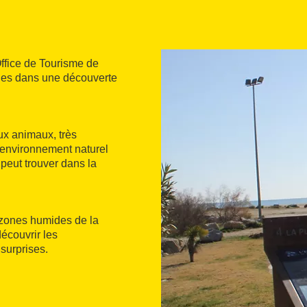
ffice de Tourisme de
illes dans une découverte
ux animaux, très
l’environnement naturel
n peut trouver dans la
s zones humides de la
découvrir les
surprises.