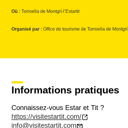
Où :
Torroella de Montgrí-l’Estartit
Organisé par :
Office de tourisme de Torroella de Montgrí-l
Informations pratiques
Connaissez-vous Estar et Tit ?
https://visitestartit.com/
info@visitestartit.com