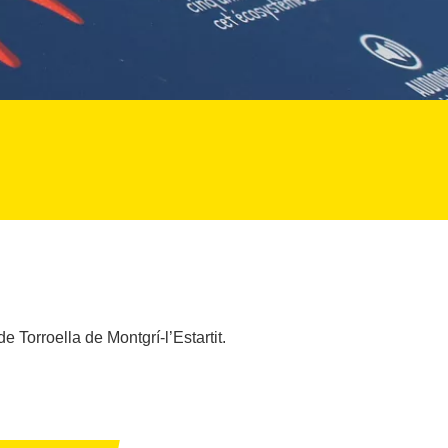
e Torroella de Montgrí-l’Estartit.