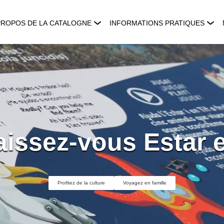
PROPOS DE LA CATALOGNE
INFORMATIONS PRATIQUES
issez-vous Estar et
Profitez de la culture
Voyagez en famille