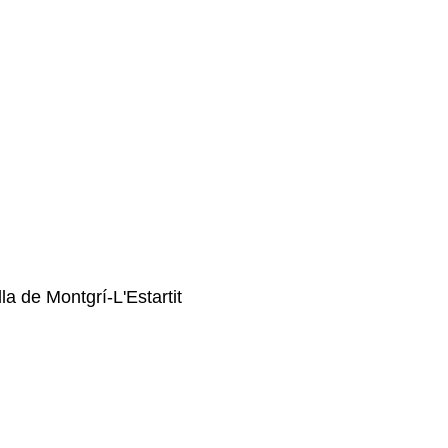
la de Montgrí-L'Estartit