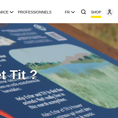
SHOP
MICE
PROFESSIONNELS
FR
 Tit ?