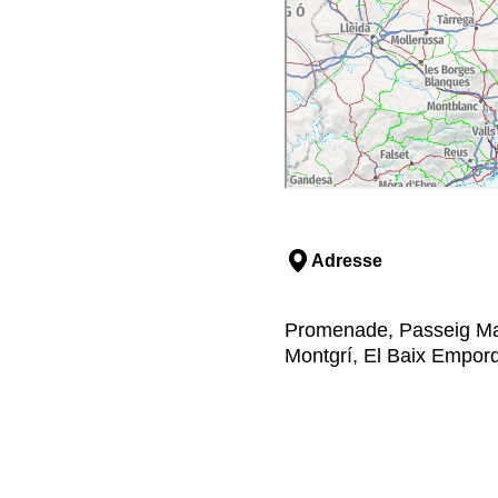
Adresse
Promenade, Passeig Marí
Montgrí, El Baix Empor