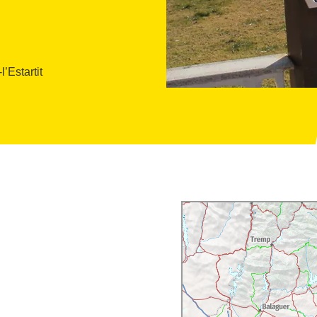
’Estartit