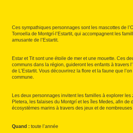
Ces sympathiques personnages sont les mascottes de l’O
Torroella de Montgrí-l’Estartit, qui accompagnent les fam
amusante de l’Estartit.
Estar et Tit sont une étoile de mer et une mouette. Ces de
communs dans la région, guideront les enfants à travers 
de L’Estartit. Vous découvrirez la flore et la faune que l’o
commune.
Les deux personnages invitent les familles à explorer le
Pletera, les falaises du Montgrí et les îles Medes, afin de 
écosystèmes marins à travers des jeux et de nombreuses 
Quand :
toute l’année