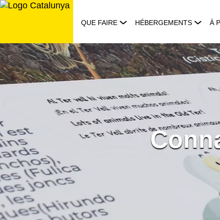
Aller
au
QUE FAIRE
HÉBERGEMENTS
À 
contenu
Conna