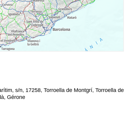
tim, s/n, 17258, Torroella de Montgrí, Torroella de
dà, Gérone