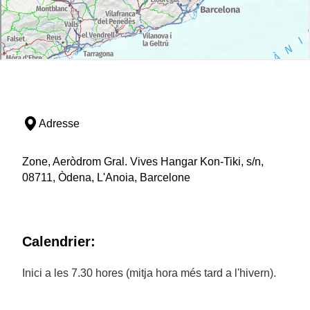
Adresse
Zone, Aeròdrom Gral. Vives Hangar Kon-Tiki, s/n,
08711, Òdena, L'Anoia, Barcelone
Calendrier:
Inici a les 7.30 hores (mitja hora més tard a l'hivern).