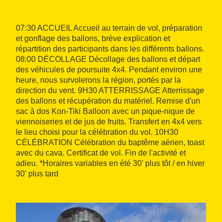
07:30 ACCUEIL Accueil au terrain de vol, préparation
et gonflage des ballons, brève explication et
répartition des participants dans les différents ballons.
08:00 DÉCOLLAGE Décollage des ballons et départ
des véhicules de poursuite 4x4. Pendant environ une
heure, nous survolerons la région, portés par la
direction du vent. 9H30 ATTERRISSAGE Atterrissage
des ballons et récupération du matériel. Remise d'un
sac à dos Kon-Tiki Balloon avec un pique-nique de
viennoiseries et de jus de fruits. Transfert en 4x4 vers
le lieu choisi pour la célébration du vol. 10H30
CÉLÉBRATION Célébration du baptême aérien, toast
avec du cava. Certificat de vol. Fin de l'activité et
adieu. *Horaires variables en été 30' plus tôt / en hiver
30' plus tard