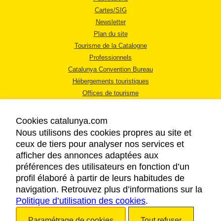
Cartes/SIG
Newsletter
Plan du site
Tourisme de la Catalogne
Professionnels
Catalunya Convention Bureau
Hébergements touristiques
Offices de tourisme
Cookies catalunya.com
Nous utilisons des cookies propres au site et
ceux de tiers pour analyser nos services et
afficher des annonces adaptées aux
MENTIONS LÉGALES
préférences des utilisateurs en fonction d’un
RÈGLES DE CONFIDENTIALITÉ
profil élaboré à partir de leurs habitudes de
COOKIES
navigation. Retrouvez plus d’informations sur la
Politique d’utilisation des cookies
ACCESSIBILITÉ
.
Paramétrage de cookies
Tout refuser