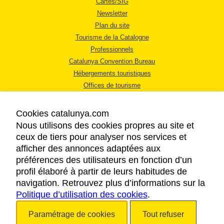
Cartes/SIG
Newsletter
Plan du site
Tourisme de la Catalogne
Professionnels
Catalunya Convention Bureau
Hébergements touristiques
Offices de tourisme
Cookies catalunya.com
Nous utilisons des cookies propres au site et
ceux de tiers pour analyser nos services et
afficher des annonces adaptées aux
MENTIONS LÉGALES
préférences des utilisateurs en fonction d’un
RÈGLES DE CONFIDENTIALITÉ
profil élaboré à partir de leurs habitudes de
COOKIES
navigation. Retrouvez plus d’informations sur la
Politique d’utilisation des cookies
ACCESSIBILITÉ
.
Paramétrage de cookies
Tout refuser