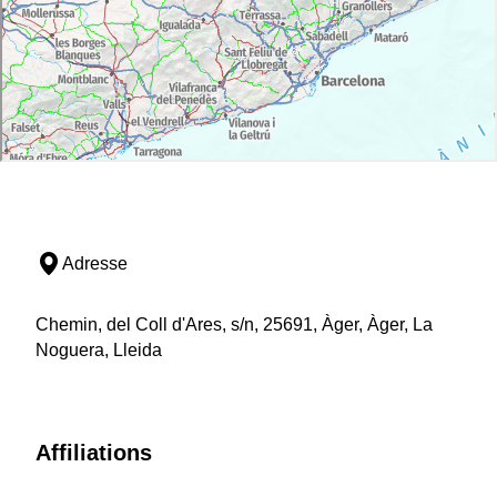
Adresse
Chemin, del Coll d'Ares, s/n, 25691, Àger, Àger, La
Noguera, Lleida
Affiliations