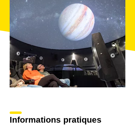
Organise : Parc astronomique du Montsec
Informations pratiques