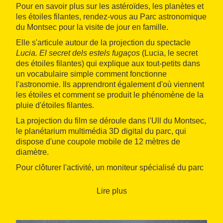
Pour en savoir plus sur les astéroïdes, les planètes et
les étoiles filantes, rendez-vous au Parc astronomique
du Montsec pour la visite de jour en famille.
Elle s'articule autour de la projection du spectacle
Lucia. El secret dels estels fugaços
(Lucia, le secret
des étoiles filantes) qui explique aux tout-petits dans
un vocabulaire simple comment fonctionne
l'astronomie. Ils apprendront également d'où viennent
les étoiles et comment se produit le phénomène de la
pluie d'étoiles filantes.
La projection du film se déroule dans l'Ull du Montsec,
le planétarium multimédia 3D digital du parc, qui
dispose d'une coupole mobile de 12 mètres de
diamètre.
Pour clôturer l'activité, un moniteur spécialisé du parc
vous expliquera ce que l'on peut distinguer dans le
ciel en pleine nuit.
Lire plus
Quand : de mars à décembre
Où : Àger (Terres de Lleida)