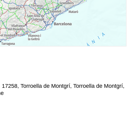
, 17258, Torroella de Montgrí, Torroella de Montgrí,
ne