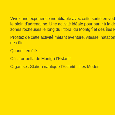
Vivez une expérience inoubliable avec cette sortie en ved
le plein d'adrénaline. Une activité idéale pour partir à la 
zones rocheuses le long du littoral du Montgrí et des îles
Profitez de cette activité mêlant aventure, vitesse, natati
de côte.
Quand : en été
Où : Torroella de Montgrí-l'Estartit
Organise : Station nautique l'Estartit - Illes Medes