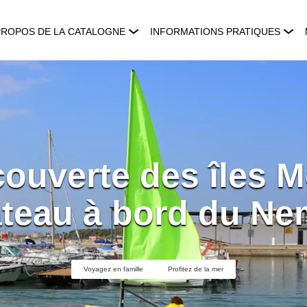
PROPOS DE LA CATALOGNE
INFORMATIONS PRATIQUES
couverte des îles 
teau à bord du N
Voyagez en famille
Profitez de la mer