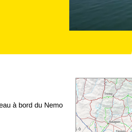
teau à bord du Nemo