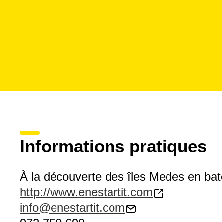
Informations pratiques
À la découverte des îles Medes en ba
http://www.enestartit.com
info@enestartit.com