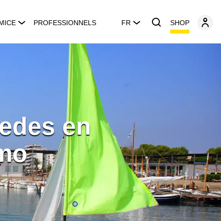
SHOP
MICE
PROFESSIONNELS
FR
Medes en
emo