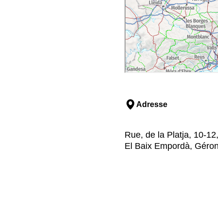
Adresse
Rue, de la Platja, 10-12
El Baix Empordà, Géro