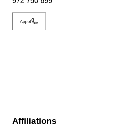
972 750 699
Appel
Affiliations