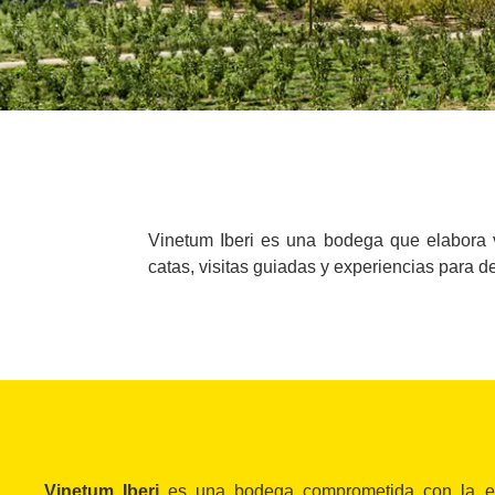
Vinetum Iberi es una bodega que elabora v
catas, visitas guiadas y experiencias para d
Vinetum Iberi
es una bodega comprometida con la e