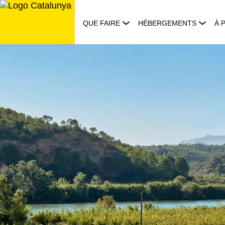
Aller
au
QUE FAIRE
HÉBERGEMENTS
À 
contenu