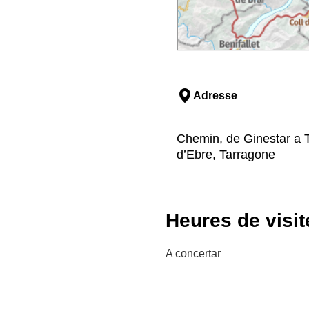
Adresse
Chemin, de Ginestar a T
d’Ebre, Tarragone
Heures de visit
A concertar