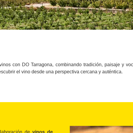
inos con DO Tarragona, combinando tradición, paisaje y vocac
escubrir el vino desde una perspectiva cercana y auténtica.
laboración de
vinos de