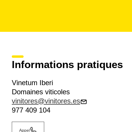
Informations pratiques
Vinetum Iberi
Domaines viticoles
vinitores@vinitores.es
977 409 104
Appel