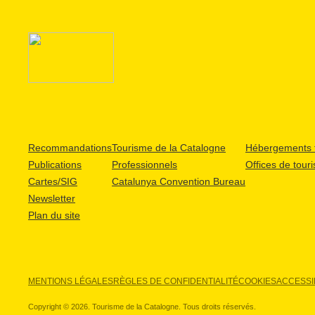
Recommandations
Tourisme de la Catalogne
Hébergements t
Publications
Professionnels
Offices de tour
Cartes/SIG
Catalunya Convention Bureau
Newsletter
Plan du site
MENTIONS LÉGALES
RÈGLES DE CONFIDENTIALITÉ
COOKIES
ACCESSIB
Copyright © 2026. Tourisme de la Catalogne. Tous droits réservés.