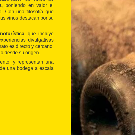
a
, poniendo en valor el
d. Con una filosofía que
sus vinos destacan por su
noturística
, que incluye
xperiencias divulgativas
ato es directo y cercano,
no desde su origen.
ento, y representan una
r de una bodega a escala