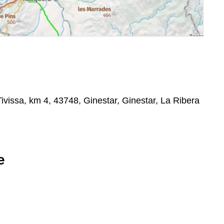
ivissa, km 4, 43748, Ginestar, Ginestar, La Ribera
e