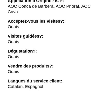
Appellation d'Origine / IGP:
AOC Conca de Barberà, AOC Priorat, AOC
Cava
Acceptez-vous les visites?:
Ouais
Visites guidées?:
Ouais
Dégustation?:
Ouais
Vendre des produits?:
Ouais
Langues du service client:
Catalan, Espagnol