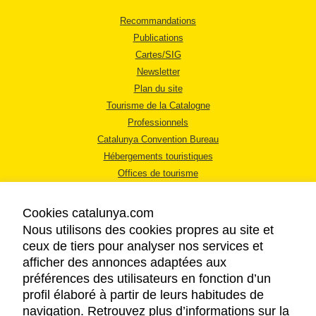
Recommandations
Publications
Cartes/SIG
Newsletter
Plan du site
Tourisme de la Catalogne
Professionnels
Catalunya Convention Bureau
Hébergements touristiques
Offices de tourisme
Cookies catalunya.com
Nous utilisons des cookies propres au site et
ceux de tiers pour analyser nos services et
afficher des annonces adaptées aux
MENTIONS LÉGALES
préférences des utilisateurs en fonction d’un
RÈGLES DE CONFIDENTIALITÉ
profil élaboré à partir de leurs habitudes de
COOKIES
navigation. Retrouvez plus d’informations sur la