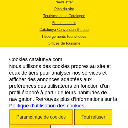
Newsletter
Plan du site
Tourisme de la Catalogne
Professionnels
Catalunya Convention Bureau
Hébergements touristiques
Offices de tourisme
Cookies catalunya.com
Nous utilisons des cookies propres au site et
ceux de tiers pour analyser nos services et
afficher des annonces adaptées aux
MENTIONS LÉGALES
préférences des utilisateurs en fonction d’un
RÈGLES DE CONFIDENTIALITÉ
profil élaboré à partir de leurs habitudes de
COOKIES
navigation. Retrouvez plus d’informations sur la
Politique d’utilisation des cookies
ACCESSIBILITÉ
.
Paramétrage de cookies
Tout refuser
Copyright © 2026. Tourisme de la Catalogne. Tous droits réservés.