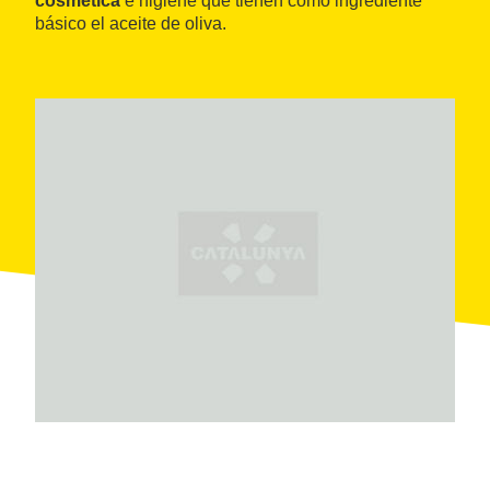
cosmética
e higiene que tienen como ingrediente
básico el aceite de oliva.