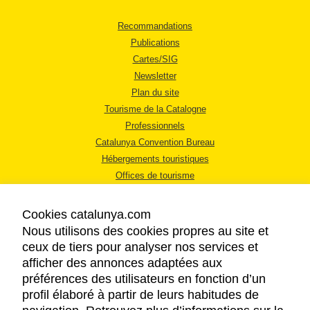
Recommandations
Publications
Cartes/SIG
Newsletter
Plan du site
Tourisme de la Catalogne
Professionnels
Catalunya Convention Bureau
Hébergements touristiques
Offices de tourisme
Cookies catalunya.com
Nous utilisons des cookies propres au site et
ceux de tiers pour analyser nos services et
afficher des annonces adaptées aux
MENTIONS LÉGALES
préférences des utilisateurs en fonction d’un
RÈGLES DE CONFIDENTIALITÉ
profil élaboré à partir de leurs habitudes de
COOKIES