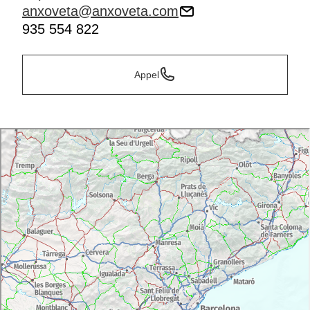
anxoveta@anxoveta.com
935 554 822
Appel