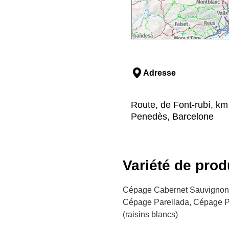
Adresse
Route, de Font-rubí, km 
Penedès, Barcelone
Variété de prod
Cépage Cabernet Sauvignon
Cépage Parellada, Cépage Pi
(raisins blancs)