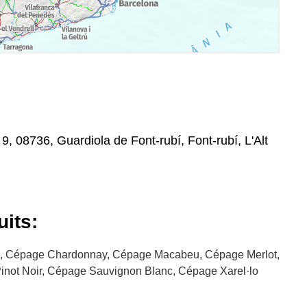
9, 08736, Guardiola de Font-rubí, Font-rubí, L'Alt
uits:
, Cépage Chardonnay, Cépage Macabeu, Cépage Merlot,
not Noir, Cépage Sauvignon Blanc, Cépage Xarel·lo