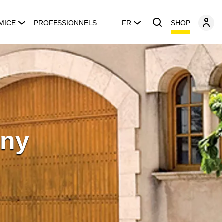
SHOP
MICE
PROFESSIONNELS
FR
any