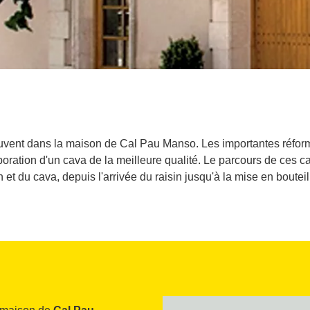
uvent dans la maison de Cal Pau Manso. Les importantes réform
oration d'un cava de la meilleure qualité. Le parcours de ces 
n et du cava, depuis l'arrivée du raisin jusqu'à la mise en bouteil