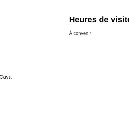
Heures de visit
À convenir
Cava