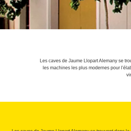
Les caves de Jaume Llopart Alemany se tro
les machines les plus modernes pour l'élab
vi