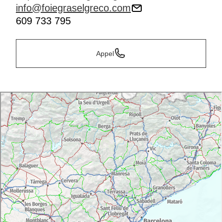
info@foiegraselgreco.com
609 733 795
Appel