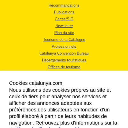
Recommandations
Publications
Cartes/SIG
Newsletter
Plan du site
Tourisme de la Catalogne
Professionnels
Catalunya Convention Bureau
Hébergements touristiques
Offices de tourisme
Cookies catalunya.com
Nous utilisons des cookies propres au site et
ceux de tiers pour analyser nos services et
afficher des annonces adaptées aux
MENTIONS LÉGALES
préférences des utilisateurs en fonction d’un
RÈGLES DE CONFIDENTIALITÉ
profil élaboré à partir de leurs habitudes de
COOKIES
navigation. Retrouvez plus d’informations sur la