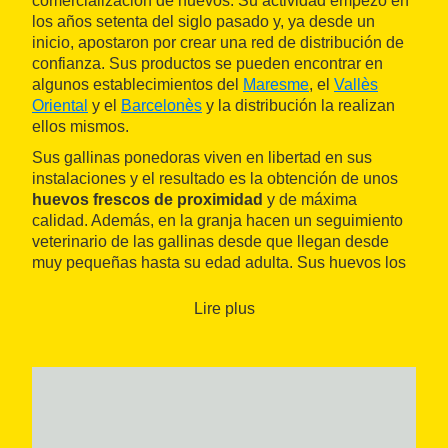
comercialización de huevos. Su actividad empezó en
los años setenta del siglo pasado y, ya desde un
inicio, apostaron por crear una red de distribución de
confianza. Sus productos se pueden encontrar en
algunos establecimientos del
Maresme
, el
Vallès
Oriental
y el
Barcelonès
y la distribución la realizan
ellos mismos.
Sus gallinas ponedoras viven en libertad en sus
instalaciones y el resultado es la obtención de unos
huevos frescos de proximidad
y de máxima
calidad. Además, en la granja hacen un seguimiento
veterinario de las gallinas desde que llegan desde
muy pequeñas hasta su edad adulta. Sus huevos los
venden en paquetes de media docena y también a
granel, en cartones de veinte y treinta unidades.
Lire plus