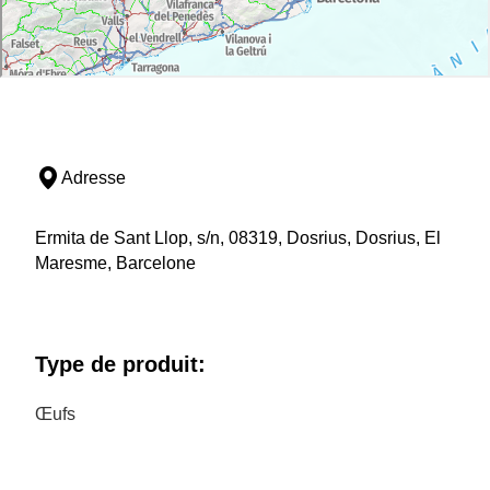
Adresse
Ermita de Sant Llop, s/n, 08319, Dosrius, Dosrius, El
Maresme, Barcelone
Type de produit:
Œufs