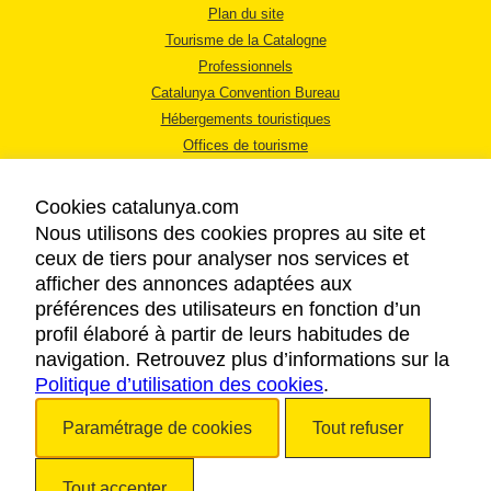
Plan du site
Tourisme de la Catalogne
Professionnels
Catalunya Convention Bureau
Hébergements touristiques
Offices de tourisme
Cookies catalunya.com
Nous utilisons des cookies propres au site et
ceux de tiers pour analyser nos services et
afficher des annonces adaptées aux
MENTIONS LÉGALES
préférences des utilisateurs en fonction d’un
RÈGLES DE CONFIDENTIALITÉ
profil élaboré à partir de leurs habitudes de
COOKIES
navigation. Retrouvez plus d’informations sur la
Politique d’utilisation des cookies
ACCESSIBILITÉ
.
Paramétrage de cookies
Tout refuser
Copyright © 2026. Tourisme de la Catalogne. Tous droits réservés.
Tout accepter