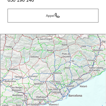
650 196 146
Appel