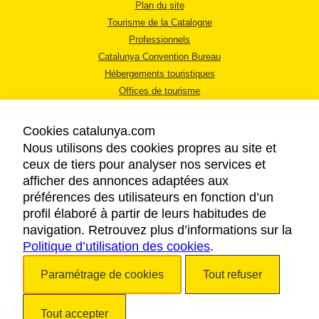
Plan du site
Tourisme de la Catalogne
Professionnels
Catalunya Convention Bureau
Hébergements touristiques
Offices de tourisme
Cookies catalunya.com
Nous utilisons des cookies propres au site et
ceux de tiers pour analyser nos services et
afficher des annonces adaptées aux
MENTIONS LÉGALES
préférences des utilisateurs en fonction d’un
RÈGLES DE CONFIDENTIALITÉ
profil élaboré à partir de leurs habitudes de
COOKIES
navigation. Retrouvez plus d’informations sur la
Politique d’utilisation des cookies
ACCESSIBILITÉ
.
Paramétrage de cookies
Tout refuser
Copyright © 2026. Tourisme de la Catalogne. Tous droits réservés.
Tout accepter