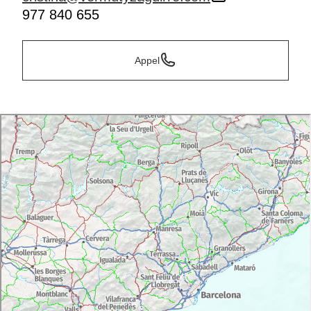
977 840 655
Appel