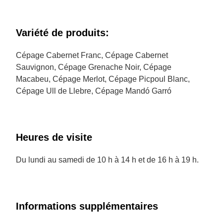
Variété de produits:
Cépage Cabernet Franc, Cépage Cabernet
Sauvignon, Cépage Grenache Noir, Cépage
Macabeu, Cépage Merlot, Cépage Picpoul Blanc,
Cépage Ull de Llebre, Cépage Mandó Garró
Heures de visite
Du lundi au samedi de 10 h à 14 h et de 16 h à 19 h.
Informations supplémentaires