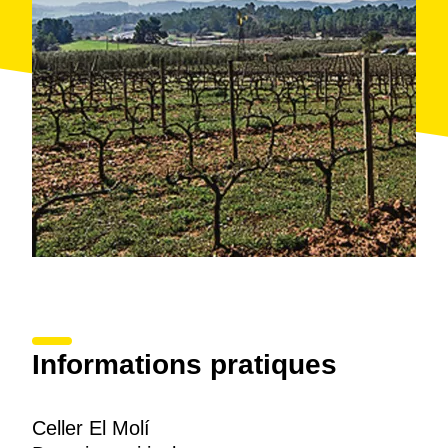
visites conçues sur mesure, sur réservation à
l'avance.
Informations pratiques
Celler El Molí