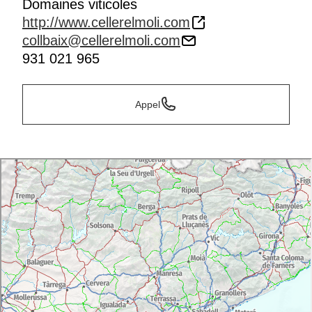
Domaines viticoles
http://www.cellerelmoli.com
collbaix@cellerelmoli.com
931 021 965
Appel