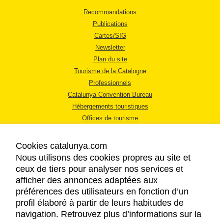
Recommandations
Publications
Cartes/SIG
Newsletter
Plan du site
Tourisme de la Catalogne
Professionnels
Catalunya Convention Bureau
Hébergements touristiques
Offices de tourisme
Cookies catalunya.com
Nous utilisons des cookies propres au site et
ceux de tiers pour analyser nos services et
afficher des annonces adaptées aux
MENTIONS LÉGALES
préférences des utilisateurs en fonction d’un
RÈGLES DE CONFIDENTIALITÉ
profil élaboré à partir de leurs habitudes de
COOKIES
navigation. Retrouvez plus d’informations sur la