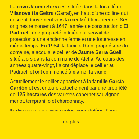
La
cave Jaume Serra
est située dans la localité de
Vilanova i la Geltrú
(Garraf), en haut d'une colline qui
descent douvement vers la mer Méditerranéenne. Ses
origines remontent à 1647, année de construction d'
El
Padruell
, une propriété fortifiée qui servait de
protection à une ancienne ferme et une forteresse en
même temps. En 1984, la famille Rato, propriétaire du
domaine, a acquis le cellier de
Jaume Serra Güell
,
situé alors dans la commune de Alella. Au cours des
années quatre-vingt, ils ont déplacé le cellier au
Padruell et ont commencé à planter la vigne.
Actuellement le cellier appartient à la
famille García
Carrión
et est entouré actuellement par une propriété
de
125 hectares
des variétés cabernet sauvignon,
merlot, tempranillo et chardonnay.
Ils disposent de caves souterraines dotées d'une
capacité pour abriter
soixante millions
bouteilles. Les
Lire plus
équipements de vinification sont préparés pour
élaborer
douze millions
de kilos de raisin.