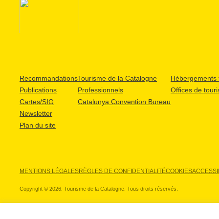
Recommandations
Tourisme de la Catalogne
Hébergements t
Publications
Professionnels
Offices de tour
Cartes/SIG
Catalunya Convention Bureau
Newsletter
Plan du site
MENTIONS LÉGALES
RÈGLES DE CONFIDENTIALITÉ
COOKIES
ACCESSIB
Copyright © 2026. Tourisme de la Catalogne. Tous droits réservés.