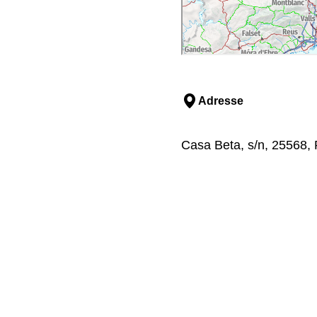
Adresse
Casa Beta, s/n, 25568, P