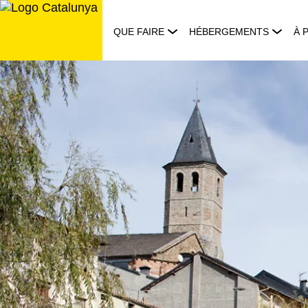
Aller
au
QUE FAIRE
HÉBERGEMENTS
À 
contenu