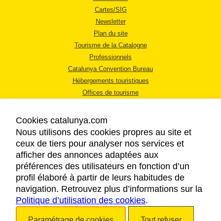
Cartes/SIG
Newsletter
Plan du site
Tourisme de la Catalogne
Professionnels
Catalunya Convention Bureau
Hébergements touristiques
Offices de tourisme
Cookies catalunya.com
Nous utilisons des cookies propres au site et
ceux de tiers pour analyser nos services et
afficher des annonces adaptées aux
MENTIONS LÉGALES
préférences des utilisateurs en fonction d’un
RÈGLES DE CONFIDENTIALITÉ
profil élaboré à partir de leurs habitudes de
COOKIES
navigation. Retrouvez plus d’informations sur la
Politique d’utilisation des cookies
ACCESSIBILITÉ
.
Paramétrage de cookies
Tout refuser