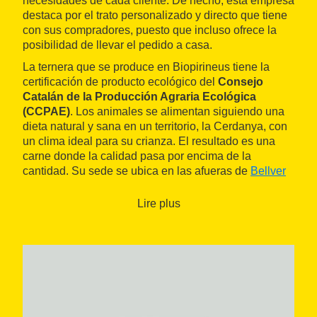
necesidades de cada cliente. De hecho, esta empresa
destaca por el trato personalizado y directo que tiene
con sus compradores, puesto que incluso ofrece la
posibilidad de llevar el pedido a casa.
La ternera que se produce en Biopirineus tiene la
certificación de producto ecológico del
Consejo
Catalán de la Producción Agraria Ecológica
(CCPAE)
. Los animales se alimentan siguiendo una
dieta natural y sana en un territorio, la Cerdanya, con
un clima ideal para su crianza. El resultado es una
carne donde la calidad pasa por encima de la
cantidad. Su sede se ubica en las afueras de
Bellver
de Cerdanya
, cerca del Eje Pirenaico.
Lire plus