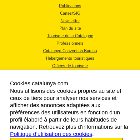
Publications
Cartes/SIG
Newsletter
Plan du site
Tourisme de la Catalogne
Professionnels
Catalunya Convention Bureau
Hébergements touristiques
Offices de tourisme
Cookies catalunya.com
Nous utilisons des cookies propres au site et
ceux de tiers pour analyser nos services et
afficher des annonces adaptées aux
MENTIONS LÉGALES
préférences des utilisateurs en fonction d’un
RÈGLES DE CONFIDENTIALITÉ
profil élaboré à partir de leurs habitudes de
COOKIES
navigation. Retrouvez plus d’informations sur la
Politique d’utilisation des cookies
ACCESSIBILITÉ
.