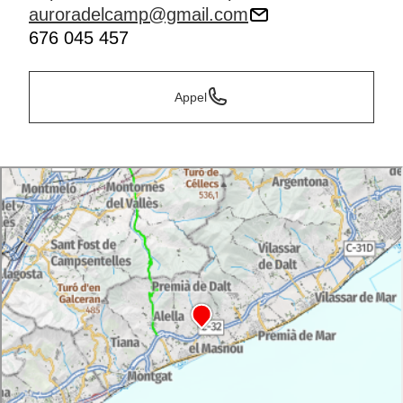
auroradelcamp@gmail.com
676 045 457
Appel