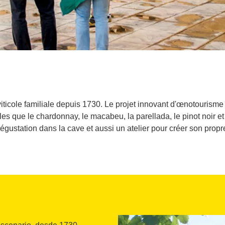
iticole familiale depuis 1730. Le projet innovant d'œnotourisme 
elles que le chardonnay, le macabeu, la parellada, le pinot noir et
égustation dans la cave et aussi un atelier pour créer son propr