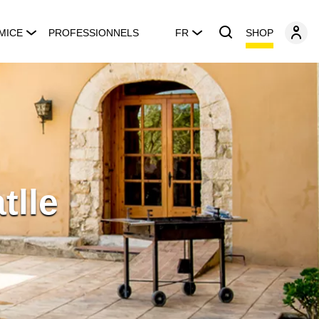
SHOP
MICE
PROFESSIONNELS
FR
tlle