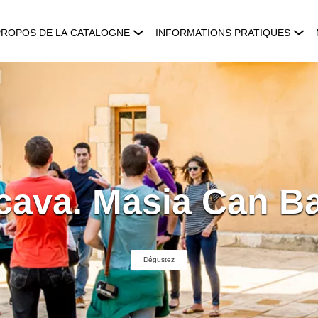
PROPOS DE LA CATALOGNE
INFORMATIONS PRATIQUES
cava. Masia Can Ba
Dégustez