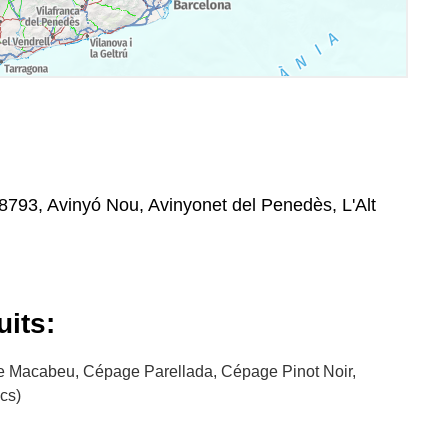
08793, Avinyó Nou, Avinyonet del Penedès, L'Alt
uits:
Macabeu, Cépage Parellada, Cépage Pinot Noir,
cs)