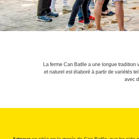
La ferme Can Batlle a une longue tradition v
et naturel est élaboré à partir de variétés t
avec d