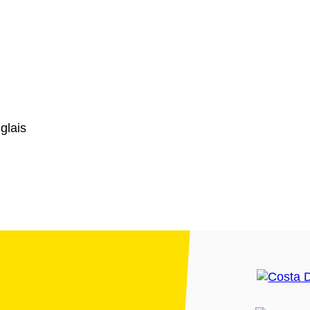
glais