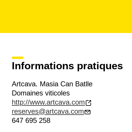
Informations pratiques
Artcava. Masia Can Batlle
Domaines viticoles
http://www.artcava.com
reserves@artcava.com
647 695 258