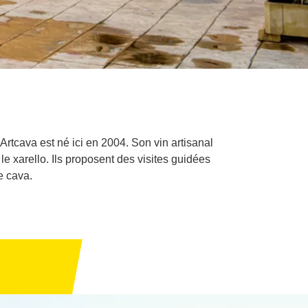
Artcava est né ici en 2004. Son vin artisanal
 le xarello. Ils proposent des visites guidées
e cava.