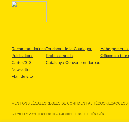
Recommandations
Tourisme de la Catalogne
Hébergements t
Publications
Professionnels
Offices de tour
Cartes/SIG
Catalunya Convention Bureau
Newsletter
Plan du site
MENTIONS LÉGALES
RÈGLES DE CONFIDENTIALITÉ
COOKIES
ACCESSIB
Copyright © 2026. Tourisme de la Catalogne. Tous droits réservés.