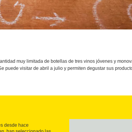
antidad muy limitada de botellas de tres vinos jóvenes y monovar
e puede visitar de abril a julio y permiten degustar sus product
dès desde hace
en, han seleccionado las