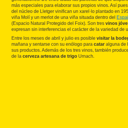
más especiales para elaborar sus propios vinos. Así pu
del núcleo de Lletger vinifican un xarel·lo plantado en 1
viña Molí y un merlot de una viña situada dentro del
Espai
(Espacio Natural Protegido del Foix). Son tres
vinos jóv
expresan sin interferencias el carácter de la variedad de 
Entre los meses de abril y julio es posible
visitar la bod
mañana y sentarse con su enólogo para
catar
alguna de l
sus productos. Además de los tres vinos, también produ
de la
cerveza artesana de trigo
Urnach.