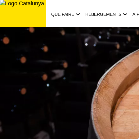
Aller
au
QUE FAIRE
HÉBERGEMENTS
À 
contenu