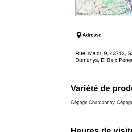
Adresse
Rue, Major, 9, 43713, 
Domenys, El Baix Pene
Variété de prod
Cépage Chardonnay, Cépage M
Heures de visit