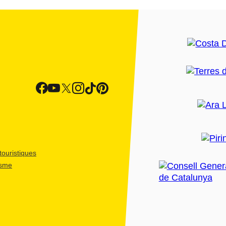
ouristiques
isme