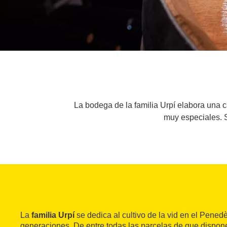
La bodega de la familia Urpí elabora una c
muy especiales. S
La
familia Urpí
se dedica al cultivo de la vid en el Pene
generaciones. De entre todas las parcelas de que dispon