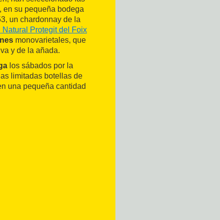
es, en su pequeña bodega
953, un chardonnay de la
 Natural Protegit del Foix
enes
monovarietales, que
uva y de la añada.
ega
los sábados por la
as limitadas botellas de
cen una pequeña cantidad