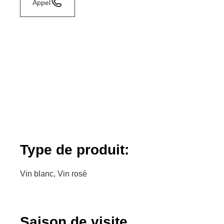
Appel
Type de produit:
Vin blanc, Vin rosé
Saison de visite