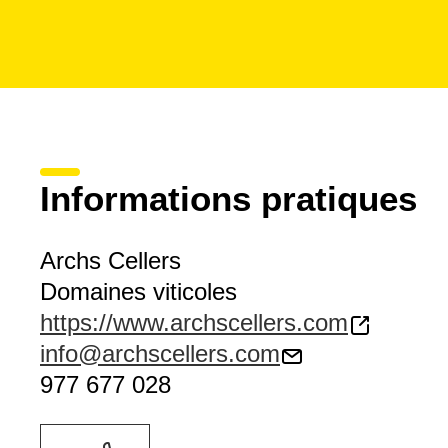
Informations pratiques
Archs Cellers
Domaines viticoles
https://www.archscellers.com
info@archscellers.com
977 677 028