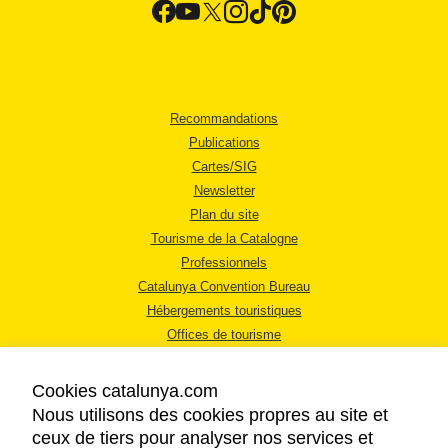
Recommandations
Publications
Cartes/SIG
Newsletter
Plan du site
Tourisme de la Catalogne
Professionnels
Catalunya Convention Bureau
Hébergements touristiques
Offices de tourisme
Cookies catalunya.com
Nous utilisons des cookies propres au site et
ceux de tiers pour analyser nos services et