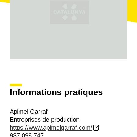
Informations pratiques
Apimel Garraf
Entreprises de production
https://www.apimelgarraf.com/
937 098 747