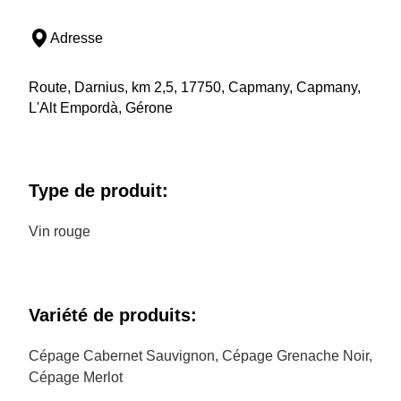
Adresse
Route, Darnius, km 2,5, 17750, Capmany, Capmany,
L'Alt Empordà, Gérone
Type de produit:
Vin rouge
Variété de produits:
Cépage Cabernet Sauvignon, Cépage Grenache Noir,
Cépage Merlot