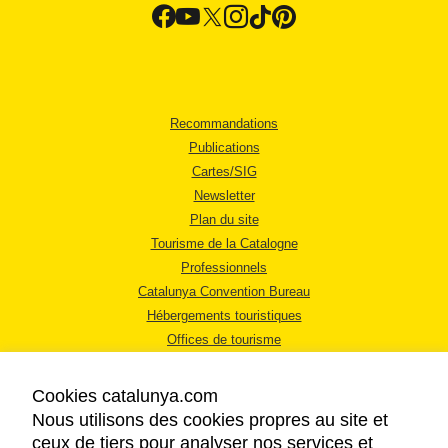
Recommandations
Publications
Cartes/SIG
Newsletter
Plan du site
Tourisme de la Catalogne
Professionnels
Catalunya Convention Bureau
Hébergements touristiques
Offices de tourisme
Cookies catalunya.com
Nous utilisons des cookies propres au site et
ceux de tiers pour analyser nos services et