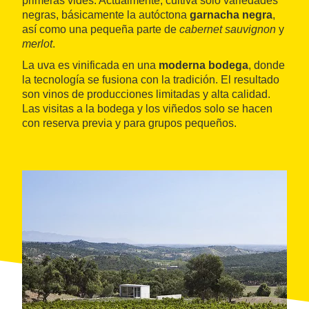
primeras vides. Actualmente, cultiva solo variedades
negras, básicamente la autóctona
garnacha negra
,
así como una pequeña parte de
cabernet sauvignon
y
merlot
.
La uva es vinificada en una
moderna bodega
, donde
la tecnología se fusiona con la tradición. El resultado
son vinos de producciones limitadas y alta calidad.
Las visitas a la bodega y los viñedos solo se hacen
con reserva previa y para grupos pequeños.