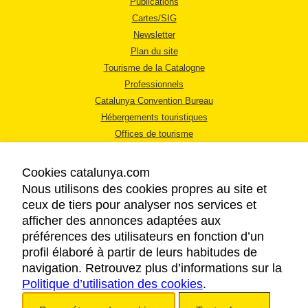
Publications
Cartes/SIG
Newsletter
Plan du site
Tourisme de la Catalogne
Professionnels
Catalunya Convention Bureau
Hébergements touristiques
Offices de tourisme
Cookies catalunya.com
Nous utilisons des cookies propres au site et
ceux de tiers pour analyser nos services et
afficher des annonces adaptées aux
MENTIONS LÉGALES
préférences des utilisateurs en fonction d’un
RÈGLES DE CONFIDENTIALITÉ
profil élaboré à partir de leurs habitudes de
COOKIES
navigation. Retrouvez plus d’informations sur la
Politique d’utilisation des cookies
ACCESSIBILITÉ
.