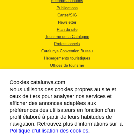
Recommandations
Publications
Cartes/SIG
Newsletter
Plan du site
Tourisme de la Catalogne
Professionnels
Catalunya Convention Bureau
Hébergements touristiques
Offices de tourisme
Cookies catalunya.com
Nous utilisons des cookies propres au site et
ceux de tiers pour analyser nos services et
afficher des annonces adaptées aux
MENTIONS LÉGALES
préférences des utilisateurs en fonction d’un
RÈGLES DE CONFIDENTIALITÉ
profil élaboré à partir de leurs habitudes de
COOKIES
navigation. Retrouvez plus d’informations sur la
Politique d’utilisation des cookies
ACCESSIBILITÉ
.