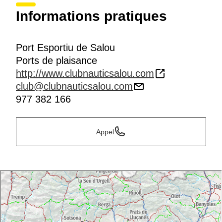
Informations pratiques
Port Esportiu de Salou
Ports de plaisance
http://www.clubnauticsalou.com
club@clubnauticsalou.com
977 382 166
Appel