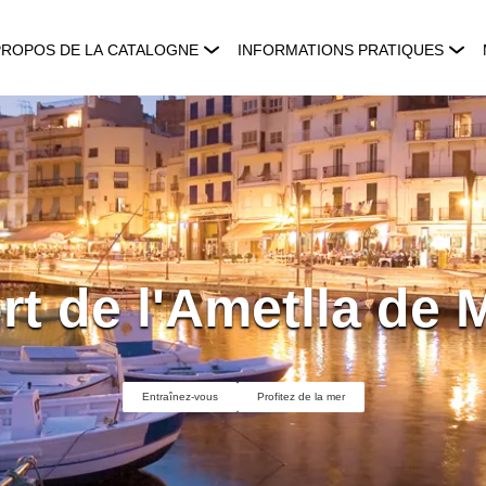
PROPOS DE LA CATALOGNE
INFORMATIONS PRATIQUES
rt de l'Ametlla de 
Entraînez-vous
Profitez de la mer