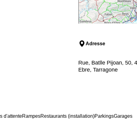
Adresse
Rue, Batlle Pijoan, 50, 
Ebre, Tarragone
s d'attente
Rampes
Restaurants (installation)
Parkings
Garages