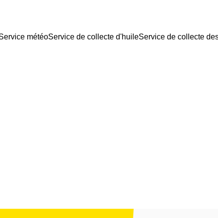
Service météo
Service de collecte d'huile
Service de collecte de