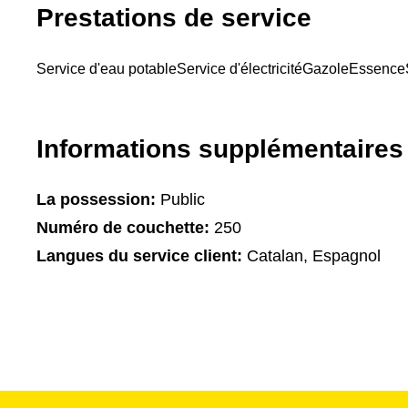
Prestations de service
Service d'eau potable
Service d'électricité
Gazole
Essence
Informations supplémentaires
La possession:
Public
Numéro de couchette:
250
Langues du service client:
Catalan, Espagnol