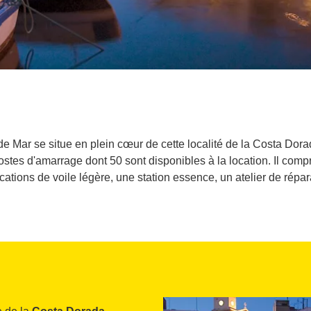
de Mar se situe en plein cœur de cette localité de la Costa Dora
ostes d'amarrage dont 50 sont disponibles à la location. Il comp
tions de voile légère, une station essence, un atelier de répara