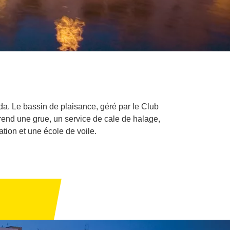
da. Le bassin de plaisance, géré par le Club
rend une grue, un service de cale de halage,
tion et une école de voile.