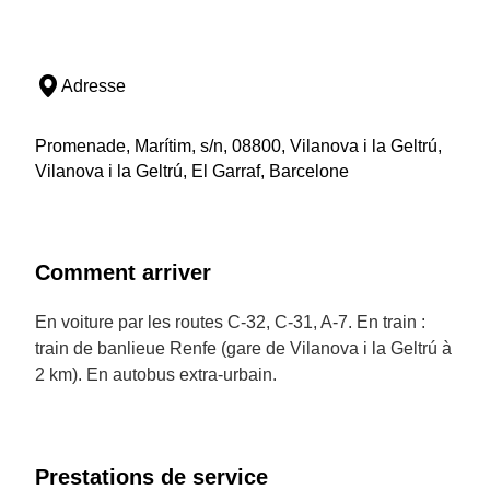
Adresse
Promenade, Marítim, s/n, 08800, Vilanova i la Geltrú,
Vilanova i la Geltrú, El Garraf, Barcelone
Comment arriver
En voiture par les routes C-32, C-31, A-7. En train :
train de banlieue Renfe (gare de Vilanova i la Geltrú à
2 km). En autobus extra-urbain.
Prestations de service