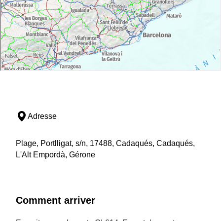
Adresse
Plage, Portlligat, s/n, 17488, Cadaqués, Cadaqués,
L'Alt Empordà, Gérone
Comment arriver