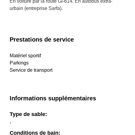
En voiture par la route GI-614. En autobus extra-
urbain (entreprise Sarfa).
Prestations de service
Matériel sportif
Parkings
Service de transport
Informations supplémentaires
Type de sable:
,
Conditions de bain: