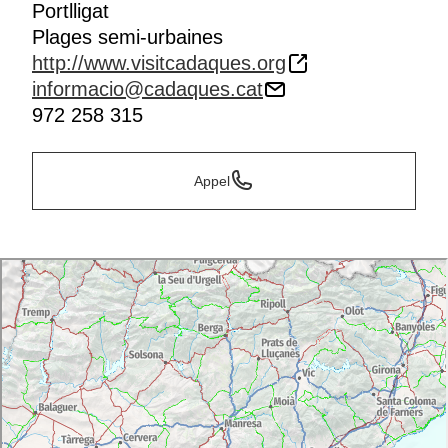
Portlligat
Plages semi-urbaines
http://www.visitcadaques.org
informacio@cadaques.cat
972 258 315
Appel