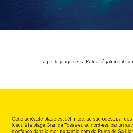
La petite plage de La Palma, également conn
Cette agréable plage est délimitée, au sud-ouest, par des 
jusqu'à la plage Gran de Tossa et, au nord-est, par un au
s'enfonce dans la mer, portant le nom de Punta de Sa Llon