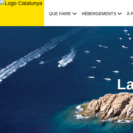
Aller
au
QUE FAIRE
HÉBERGEMENTS
À 
contenu
La