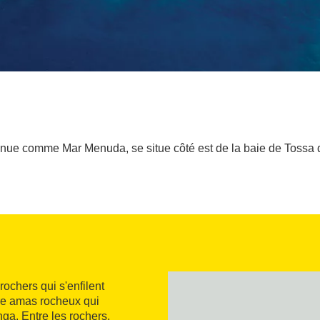
ue comme Mar Menuda, se situe côté est de la baie de Tossa de
rochers qui s'enfilent
tre amas rocheux qui
ga. Entre les rochers,