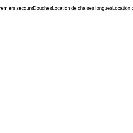
remiers secours
Douches
Location de chaises longues
Location 