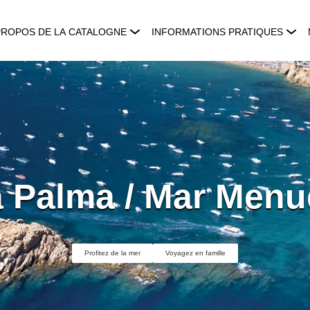
PROPOS DE LA CATALOGNE
INFORMATIONS PRATIQUES
 Palma / Mar Men
Profitez de la mer
Voyagez en famille