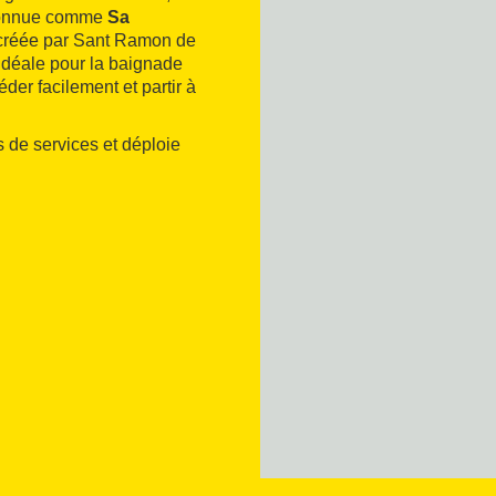
, connue comme
Sa
é créée par Sant Ramon de
 idéale pour la baignade
der facilement et partir à
s de services et déploie