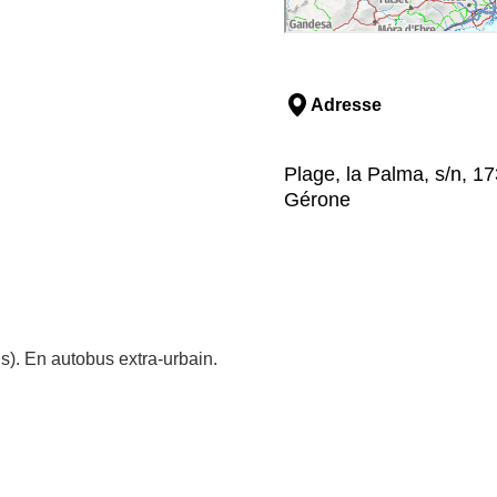
Adresse
Plage, la Palma, s/n, 1
Gérone
s). En autobus extra-urbain.