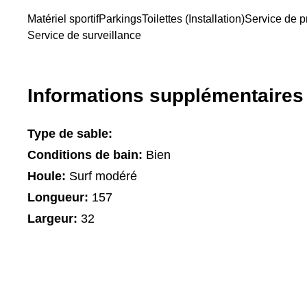
Matériel sportif
Parkings
Toilettes (Installation)
Service de p
Service de surveillance
Informations supplémentaires
Type de sable:
Conditions de bain:
Bien
Houle:
Surf modéré
Longueur:
157
Largeur:
32