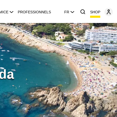
SHOP
MICE
PROFESSIONNELS
FR
uda