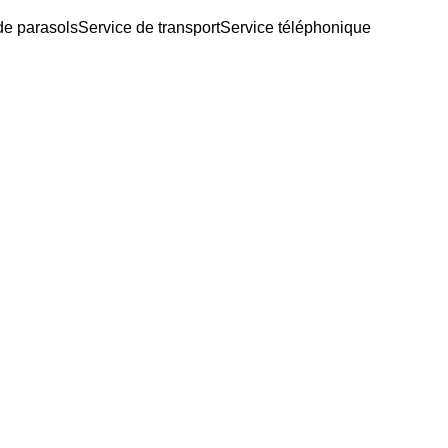
de parasols
Service de transport
Service téléphonique