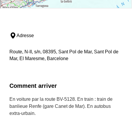
Adresse
Route, N-II, s/n, 08395, Sant Pol de Mar, Sant Pol de
Mar, El Maresme, Barcelone
Comment arriver
En voiture par la route BV-5128. En train : train de
banlieue Renfe (gare Canet de Mar). En autobus
extra-urbain.