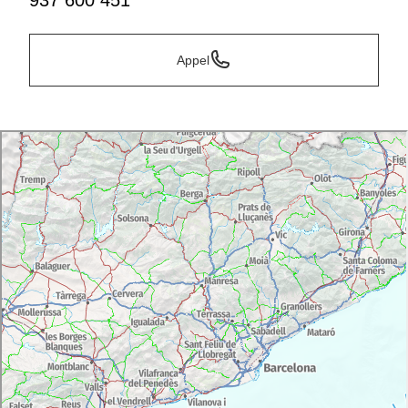
937 600 451
Appel