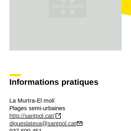
Informations pratiques
La Murtra-El molí
Plages semi-urbaines
http://santpol.cat/
digueslateva@santpol.cat