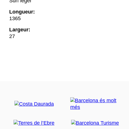
Surf léger
Longueur:
1365
Largeur:
27