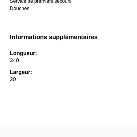
Service de premiers secours
Douches
Informations supplémentaires
Longueur:
340
Largeur:
20