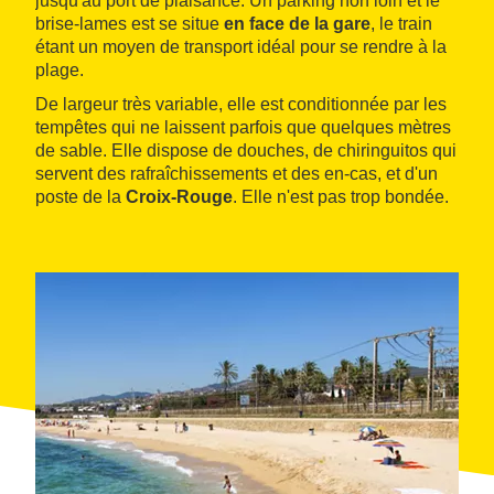
jusqu'au port de plaisance. Un parking non loin et le
brise-lames est se situe
en face de la gare
, le train
étant un moyen de transport idéal pour se rendre à la
plage.
De largeur très variable, elle est conditionnée par les
tempêtes qui ne laissent parfois que quelques mètres
de sable. Elle dispose de douches, de chiringuitos qui
servent des rafraîchissements et des en-cas, et d'un
poste de la
Croix-Rouge
. Elle n'est pas trop bondée.