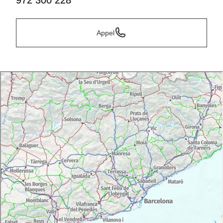
972 300 228
Appel