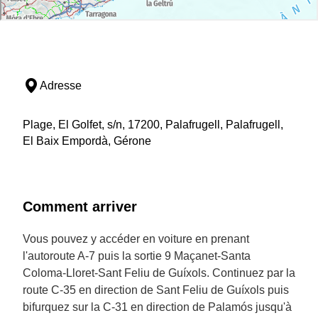
Adresse
Plage, El Golfet, s/n, 17200, Palafrugell, Palafrugell,
El Baix Empordà, Gérone
Comment arriver
Vous pouvez y accéder en voiture en prenant
l'autoroute A-7 puis la sortie 9 Maçanet-Santa
Coloma-Lloret-Sant Feliu de Guíxols. Continuez par la
route C-35 en direction de Sant Feliu de Guíxols puis
bifurquez sur la C-31 en direction de Palamós jusqu'à