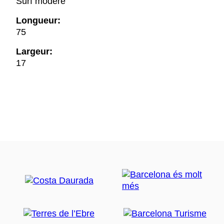
Surf modéré
Longueur:
75
Largeur:
17